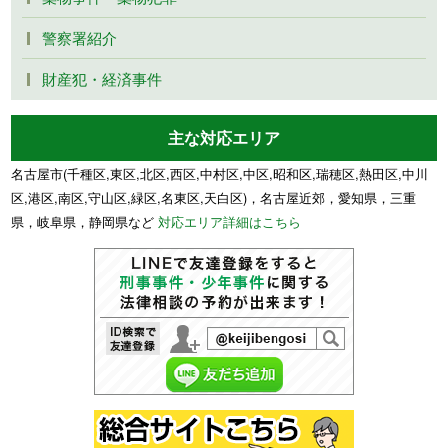
警察署紹介
財産犯・経済事件
主な対応エリア
名古屋市(千種区,東区,北区,西区,中村区,中区,昭和区,瑞穂区,熱田区,中川
区,港区,南区,守山区,緑区,名東区,天白区)，名古屋近郊，愛知県，三重
県，岐阜県，静岡県など
対応エリア詳細はこちら