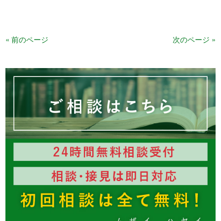
« 前のページ
次のページ »