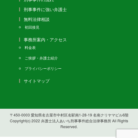
刑事事件に強い弁護士
無料法律相談
初回接見
事務所案内・アクセス
料金表
ご挨拶・弁護士紹介
プライバシーポリシー
サイトマップ
〒450-0003 愛知県名古屋市中村区名駅南1-28-19 名南クリヤマビル6階
Copyright(c) 2022 弁護士法人あいち刑事事件総合法律事務所 All Rights
Reserved.