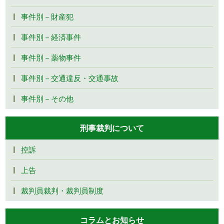
事件別－財産犯
事件別－経済事件
事件別－薬物事件
事件別－交通違反・交通事故
事件別－その他
刑事裁判について
控訴
上告
裁判員裁判・裁判員制度
コラムとお知らせ