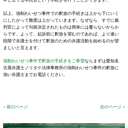
以上、強制わいせつ事件での釈放の手続きは上から下にいく
にしたがって難度は上がっていきます。なぜなら、すでに裁
判官によって勾留決定されたものは簡単には覆らないからか
らです。よって、起訴前に釈放を望むのであれば、より速い
段階で弁護士を付けて釈放のための弁護活動を始めるのが望
ましいと言えます。
強制わいせつ事件
で
釈放の手続きをご希望
ならまずは愛知名
古屋弁護士ノリタケ法律事務所の強制わいせつ事件の釈放に
強い弁護士までお電話ください。
« 前のページ
次のページ »