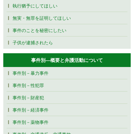
執行猶予にしてほしい
無実・無罪を証明してほしい
事件のことを秘密にしたい
子供が逮捕されたら
事件別―概要と弁護活動について
事件別－暴力事件
事件別－性犯罪
事件別－財産犯
事件別－経済事件
事件別－薬物事件