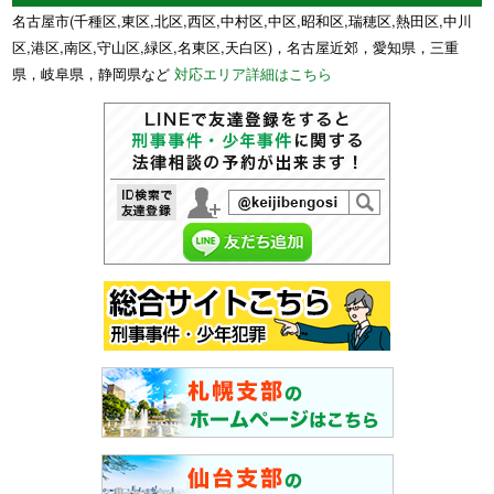
名古屋市(千種区,東区,北区,西区,中村区,中区,昭和区,瑞穂区,熱田区,中川
区,港区,南区,守山区,緑区,名東区,天白区)，名古屋近郊，愛知県，三重
県，岐阜県，静岡県など
対応エリア詳細はこちら