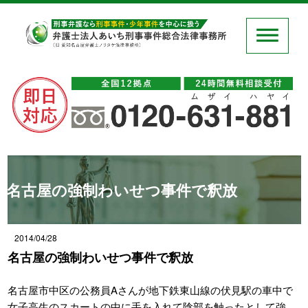
名古屋の強制わいせつ事件で釈放
2014/04/28
名古屋の強制わいせつ事件で釈放
名古屋市中区の公務員Aさんが地下鉄東山線の伏見駅の車中で
女子高生のスカートの中に手を入れて陰部を触ったとして強