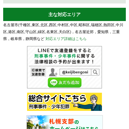
主な対応エリア
名古屋市(千種区,東区,北区,西区,中村区,中区,昭和区,瑞穂区,熱田区,中川
区,港区,南区,守山区,緑区,名東区,天白区)，名古屋近郊，愛知県，三重
県，岐阜県，静岡県など
対応エリア詳細はこちら