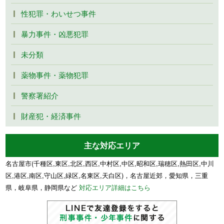
性犯罪・わいせつ事件
暴力事件・凶悪犯罪
未分類
薬物事件・薬物犯罪
警察署紹介
財産犯・経済事件
主な対応エリア
名古屋市(千種区,東区,北区,西区,中村区,中区,昭和区,瑞穂区,熱田区,中川
区,港区,南区,守山区,緑区,名東区,天白区)，名古屋近郊，愛知県，三重
県，岐阜県，静岡県など
対応エリア詳細はこちら