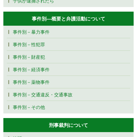
子供が逮捕されたら
事件別―概要と弁護活動について
事件別－暴力事件
事件別－性犯罪
事件別－財産犯
事件別－経済事件
事件別－薬物事件
事件別－交通違反・交通事故
事件別－その他
刑事裁判について