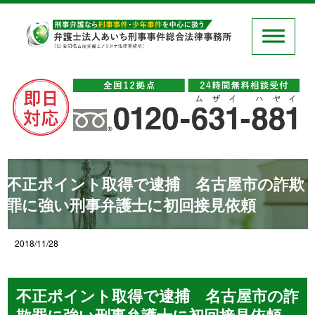
不正ポイント取得で逮捕 名古屋市の詐欺
罪に強い刑事弁護士に初回接見依頼
2018/11/28
不正ポイント取得で逮捕 名古屋市の詐
欺罪に強い刑事弁護士に初回接見依頼